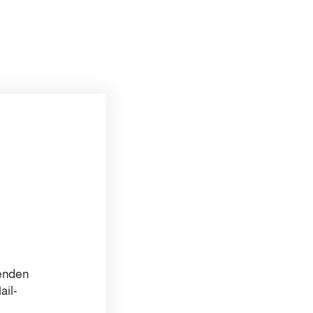
senden
ail-