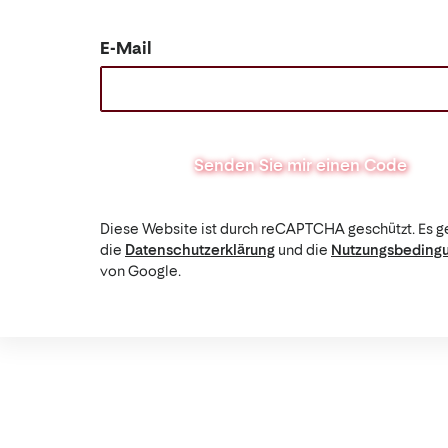
E-Mail
Senden Sie mir einen Code
Diese Website ist durch reCAPTCHA geschützt. Es g
die
Datenschutzerklärung
und die
Nutzungsbeding
von Google.