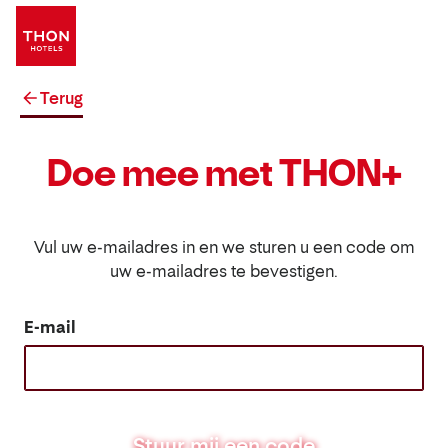
Terug
Doe mee met THON+
Vul uw e-mailadres in en we sturen u een code om
uw e-mailadres te bevestigen.
E-mail
Stuur mij een code