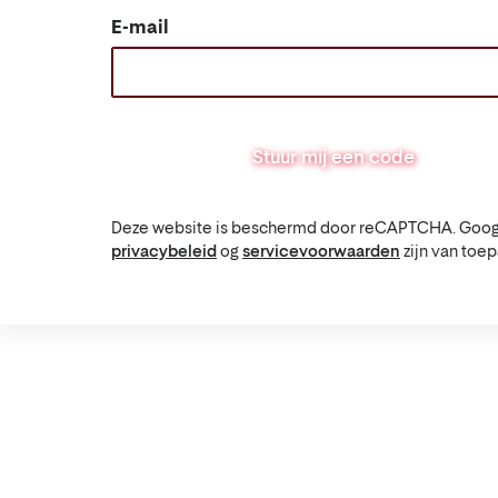
E-mail
Stuur mij een code
Deze website is beschermd door reCAPTCHA. Goog
privacybeleid
og
servicevoorwaarden
zijn van toep