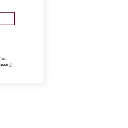
les
assing.