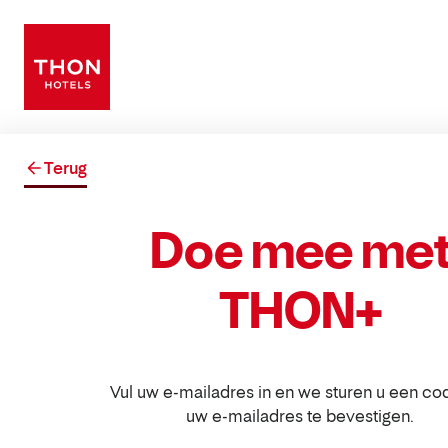
Terug
Doe mee me
THON+
Vul uw e-mailadres in en we sturen u een c
uw e-mailadres te bevestigen.