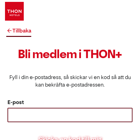
Tillbaka
Bli medlem i THON+
Fyll i din e-postadress, så skickar vi en kod så att du
kan bekräfta e-postadressen.
E-post
Skicka en kod till mig