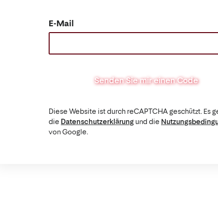
E-Mail
Senden Sie mir einen Code
Diese Website ist durch reCAPTCHA geschützt. Es g
die
Datenschutzerklärung
und die
Nutzungsbeding
von Google.