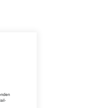
senden
ail-