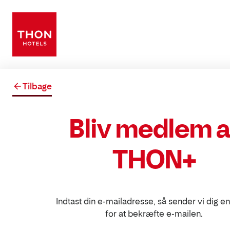
Tilbage
Bliv medlem a
THON+
Indtast din e-mailadresse, så sender vi dig e
for at bekræfte e-mailen.