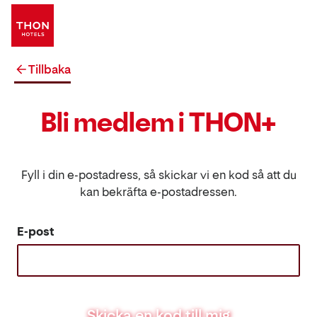
Tillbaka
Bli medlem i THON+
Fyll i din e-postadress, så skickar vi en kod så att du
kan bekräfta e-postadressen.
E-post
Skicka en kod till mig