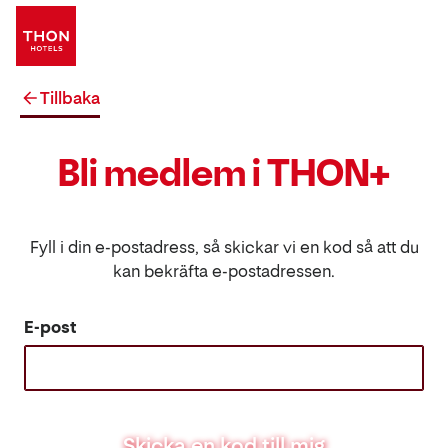
Tillbaka
Bli medlem i THON+
Fyll i din e-postadress, så skickar vi en kod så att du
kan bekräfta e-postadressen.
E-post
Skicka en kod till mig