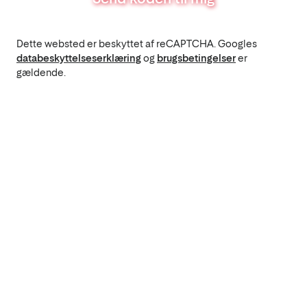
Dette websted er beskyttet af reCAPTCHA. Googles
databeskyttelseserklæring
og
brugsbetingelser
er
gældende.