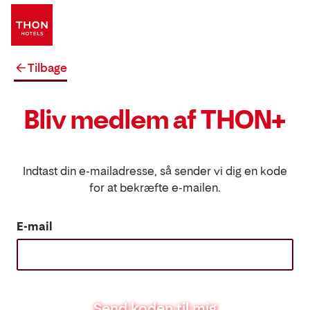
Tilbage
Bliv medlem af THON+
Indtast din e-mailadresse, så sender vi dig en kode
for at bekræfte e-mailen.
E-mail
Send koden til mig