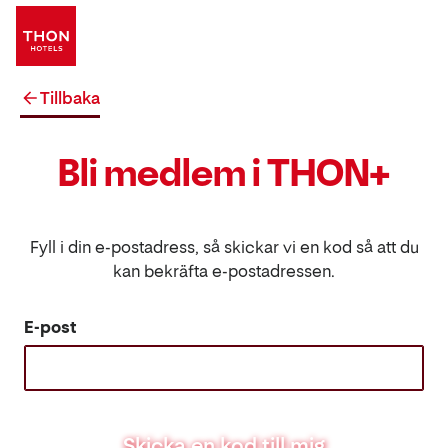
Tillbaka
Bli medlem i THON+
Fyll i din e-postadress, så skickar vi en kod så att du
kan bekräfta e-postadressen.
E-post
Skicka en kod till mig