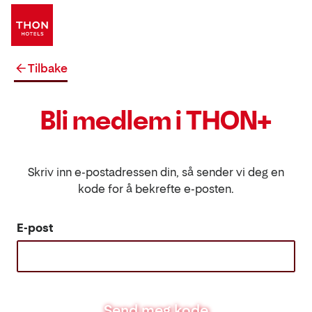
Tilbake
Bli medlem i THON+
Skriv inn e-postadressen din, så sender vi deg en
kode for å bekrefte e-posten.
E-post
Send meg kode