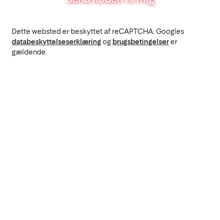
Dette websted er beskyttet af reCAPTCHA. Googles
databeskyttelseserklæring
og
brugsbetingelser
er
gældende.