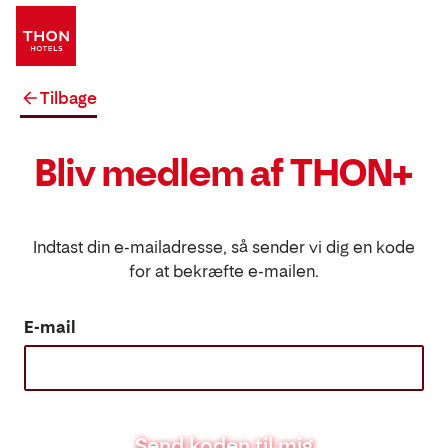
Tilbage
Bliv medlem af THON+
Indtast din e-mailadresse, så sender vi dig en kode
for at bekræfte e-mailen.
E-mail
Send koden til mig