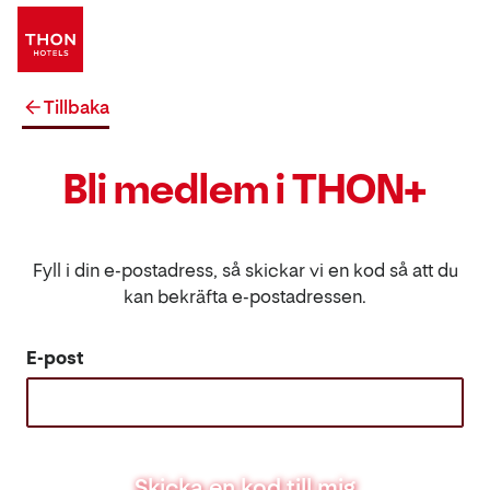
Tillbaka
Bli medlem i THON+
Fyll i din e-postadress, så skickar vi en kod så att du
kan bekräfta e-postadressen.
E-post
Skicka en kod till mig