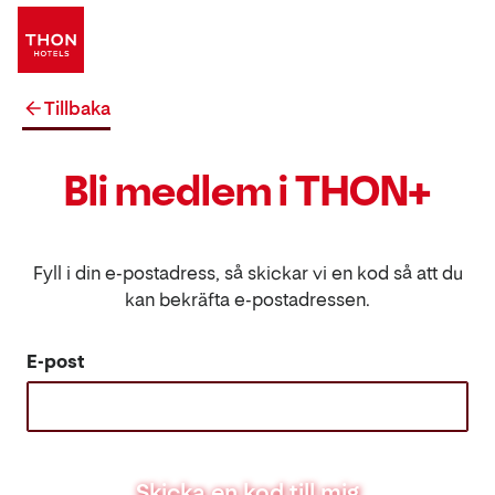
Tillbaka
Bli medlem i THON+
Fyll i din e-postadress, så skickar vi en kod så att du
kan bekräfta e-postadressen.
E-post
Skicka en kod till mig