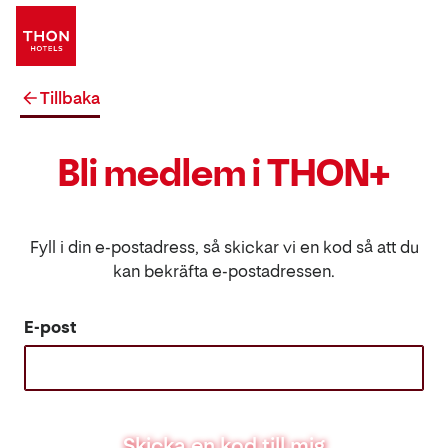
Tillbaka
Bli medlem i THON+
Fyll i din e-postadress, så skickar vi en kod så att du
kan bekräfta e-postadressen.
E-post
Skicka en kod till mig