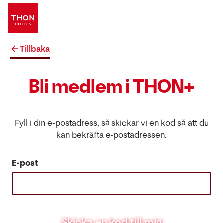
Tillbaka
Bli medlem i THON+
Fyll i din e-postadress, så skickar vi en kod så att du
kan bekräfta e-postadressen.
E-post
Skicka en kod till mig