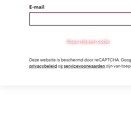
E-mail
Stuur mij een code
Deze website is beschermd door reCAPTCHA. Goog
privacybeleid
og
servicevoorwaarden
zijn van toep