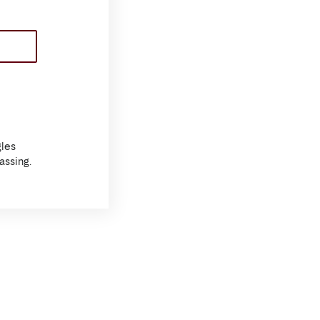
les
assing.