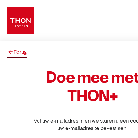
Terug
Doe mee me
THON+
Vul uw e-mailadres in en we sturen u een c
uw e-mailadres te bevestigen.