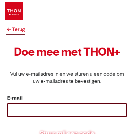
Terug
Doe mee met THON+
Vul uw e-mailadres in en we sturen u een code om
uw e-mailadres te bevestigen.
E-mail
Stuur mij een code