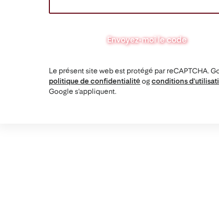
Envoyez-moi le code
Le présent site web est protégé par reCAPTCHA. G
politique de confidentialité
og
conditions d'utilisat
Google s'appliquent.