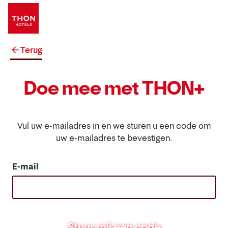
Terug
Doe mee met THON+
Vul uw e-mailadres in en we sturen u een code om
uw e-mailadres te bevestigen.
E-mail
Stuur mij een code