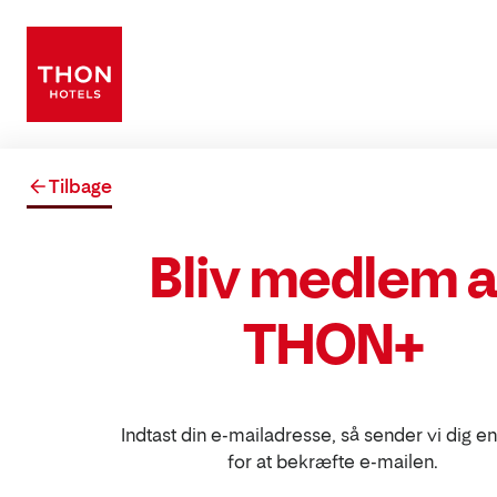
Tilbage
Bliv medlem a
THON+
Indtast din e-mailadresse, så sender vi dig e
for at bekræfte e-mailen.