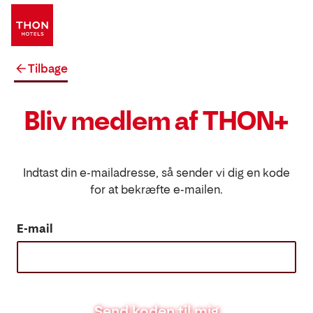
Tilbage
Bliv medlem af THON+
Indtast din e-mailadresse, så sender vi dig en kode
for at bekræfte e-mailen.
E-mail
Send koden til mig