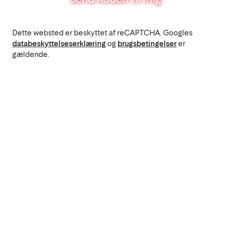
Dette websted er beskyttet af reCAPTCHA. Googles
databeskyttelseserklæring
og
brugsbetingelser
er
gældende.