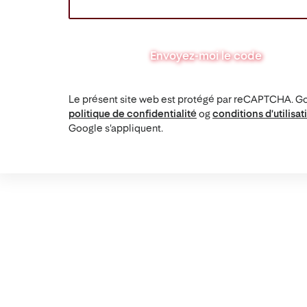
Envoyez-moi le code
Le présent site web est protégé par reCAPTCHA. G
politique de confidentialité
og
conditions d'utilisat
Google s'appliquent.