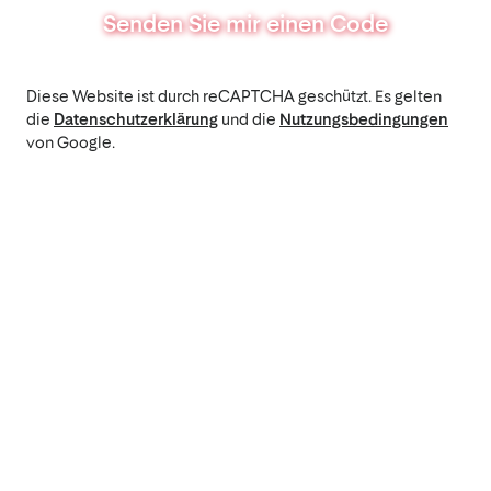
Senden Sie mir einen Code
Diese Website ist durch reCAPTCHA geschützt. Es gelten
die
Datenschutzerklärung
und die
Nutzungsbedingungen
von Google.