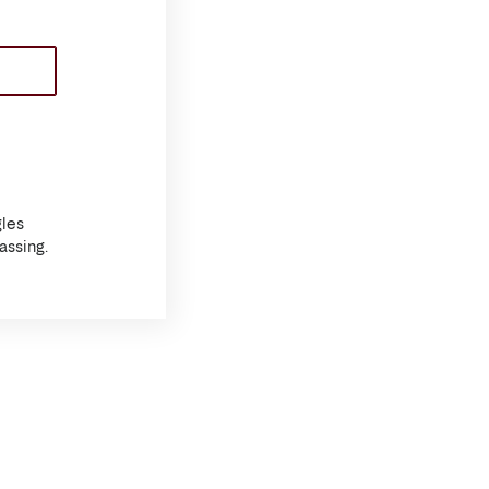
les
assing.