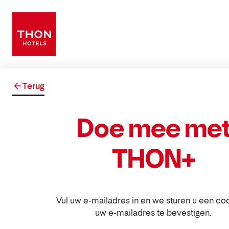
Terug
Doe mee me
THON+
Vul uw e-mailadres in en we sturen u een c
uw e-mailadres te bevestigen.