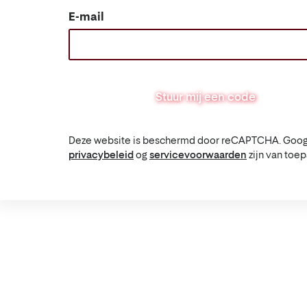
E-mail
Stuur mij een code
Deze website is beschermd door reCAPTCHA. Goog
privacybeleid
og
servicevoorwaarden
zijn van toep