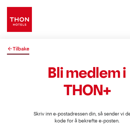
Tilbake
Bli medlem i
THON+
Skriv inn e-postadressen din, så sender vi d
kode for å bekrefte e-posten.