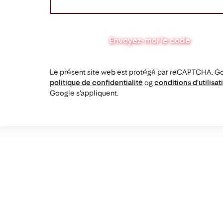
Envoyez-moi le code
Le présent site web est protégé par reCAPTCHA. G
politique de confidentialité
og
conditions d'utilisat
Google s'appliquent.