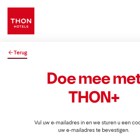
Terug
Doe mee me
THON+
Vul uw e-mailadres in en we sturen u een c
uw e-mailadres te bevestigen.