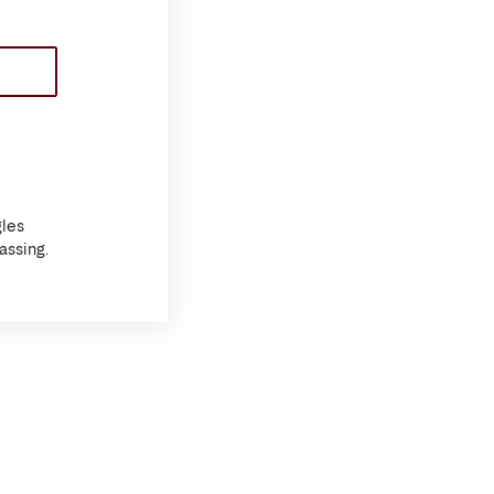
les
assing.