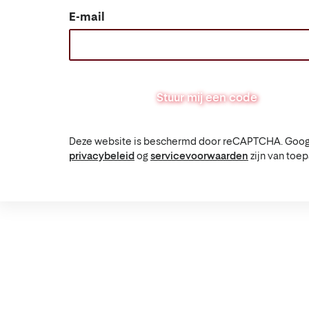
E-mail
Stuur mij een code
Deze website is beschermd door reCAPTCHA. Goog
privacybeleid
og
servicevoorwaarden
zijn van toep