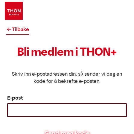
Tilbake
Bli medlem i THON+
Skriv inn e-postadressen din, så sender vi deg en
kode for å bekrefte e-posten.
E-post
Send meg kode