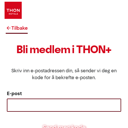
Tilbake
Bli medlem i THON+
Skriv inn e-postadressen din, så sender vi deg en
kode for å bekrefte e-posten.
E-post
Send meg kode