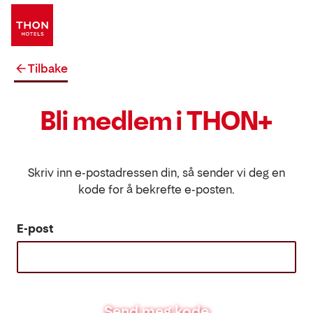
Tilbake
Bli medlem i THON+
Skriv inn e-postadressen din, så sender vi deg en
kode for å bekrefte e-posten.
E-post
Send meg kode