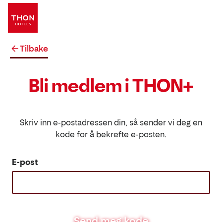
Tilbake
Bli medlem i THON+
Skriv inn e-postadressen din, så sender vi deg en
kode for å bekrefte e-posten.
E-post
Send meg kode