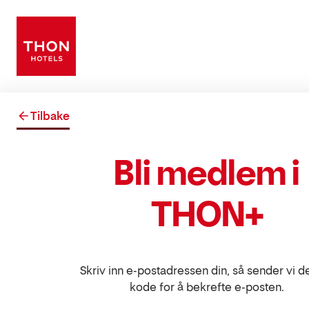
Tilbake
Bli medlem i
THON+
Skriv inn e-postadressen din, så sender vi d
kode for å bekrefte e-posten.