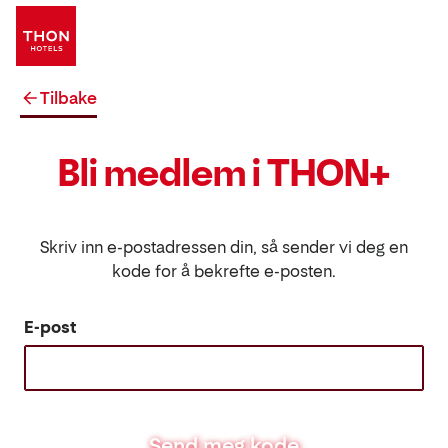
Tilbake
Bli medlem i THON+
Skriv inn e-postadressen din, så sender vi deg en
kode for å bekrefte e-posten.
E-post
Send meg kode