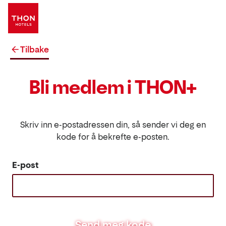
Tilbake
Bli medlem i THON+
Skriv inn e-postadressen din, så sender vi deg en
kode for å bekrefte e-posten.
E-post
Send meg kode