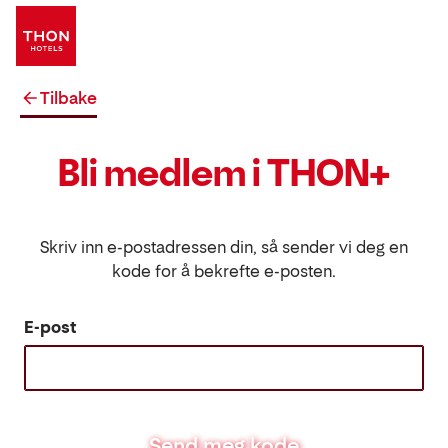
Tilbake
Bli medlem i THON+
Skriv inn e-postadressen din, så sender vi deg en
kode for å bekrefte e-posten.
E-post
Send meg kode