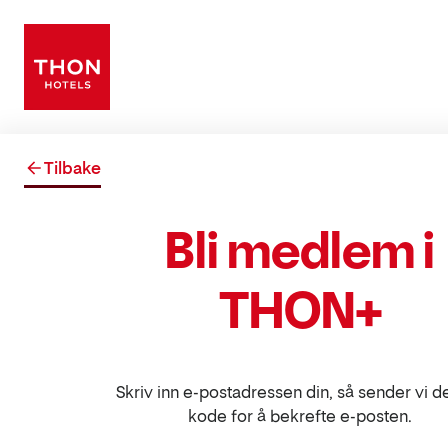
Tilbake
Bli medlem i
THON+
Skriv inn e-postadressen din, så sender vi d
kode for å bekrefte e-posten.