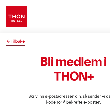
Tilbake
Bli medlem i
THON+
Skriv inn e-postadressen din, så sender vi d
kode for å bekrefte e-posten.