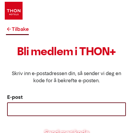
Tilbake
Bli medlem i THON+
Skriv inn e-postadressen din, så sender vi deg en
kode for å bekrefte e-posten.
E-post
Send meg kode